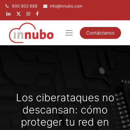
900 802 888
info@innubo.com
Contáctanos
Los ciberataques no
descansan: cómo
proteger tu red en