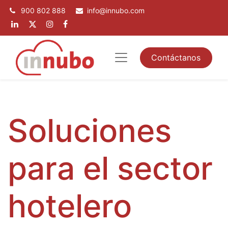
900 802 888
info@innubo.com
Contáctanos
Soluciones
para el sector
hotelero