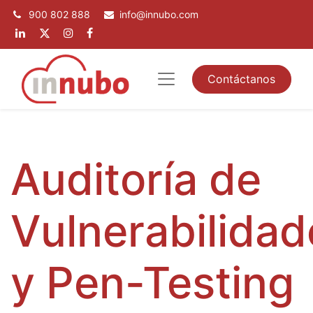
900 802 888
info@innubo.com
Contáctanos
Auditoría de
Vulnerabilidad
y Pen-Testing