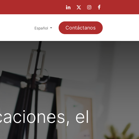
A CLIENTES
Contáctanos
Español
aciones, el