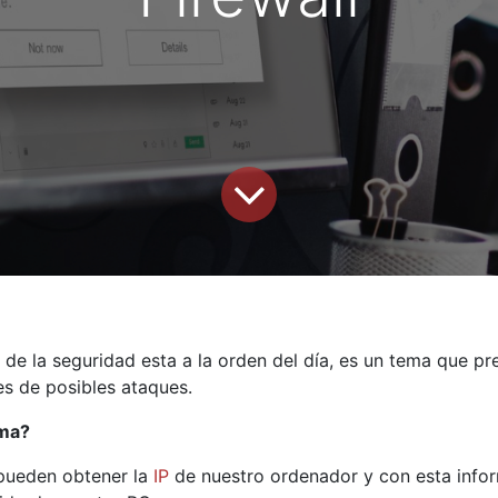
de la seguridad esta a la orden del día, es un tema que pr
s de posibles ataques.
ema?
 pueden obtener la
IP
de nuestro ordenador y con esta info