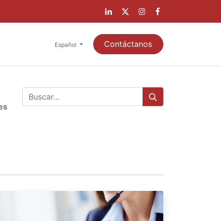
A CLIENTES
Contáctanos
Español
es