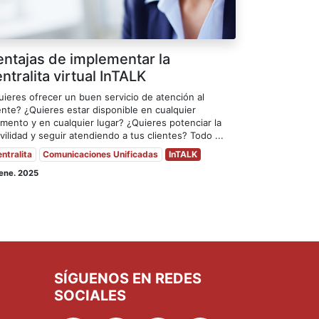
entajas de implementar la
ntralita virtual InTALK
uieres ofrecer un buen servicio de atención al
ente? ¿Quieres estar disponible en cualquier
mento y en cualquier lugar? ¿Quieres potenciar la
ilidad y seguir atendiendo a tus clientes? Todo ...
ntralita
Comunicaciones Unificadas
InTALK
ene. 2025
SÍGUENOS EN REDES
SOCIALES