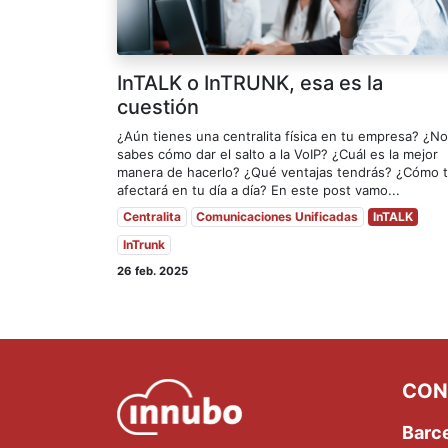
InTALK o InTRUNK, esa es la
cuestión
¿Aún tienes una centralita física en tu empresa? ¿No
sabes cómo dar el salto a la VoIP? ¿Cuál es la mejor
manera de hacerlo? ¿Qué ventajas tendrás? ¿Cómo 
afectará en tu día a día? En este post vamo...
Centralita
Comunicaciones Unificadas
InTALK
InTrunk
26 feb. 2025
CON
Barc