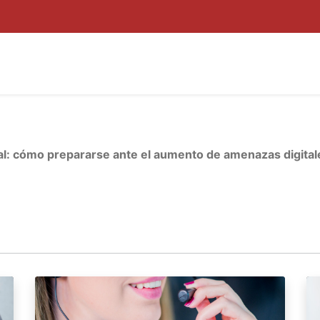
ROYECTOS
POR QUÉ INNUBO
KIT DIGITAL
BLOG
ZON
al: cómo prepararse ante el aumento de amenazas digital