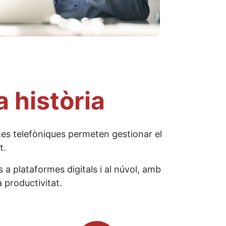
a història
tes telefòniques permeten gestionar el
nt.
a plataformes digitals i al núvol, amb
 productivitat.