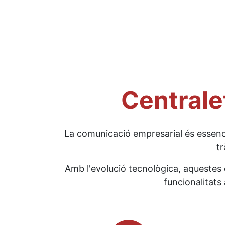
Centralet
La comunicació empresarial és essenci
tr
Amb l'evolució tecnològica, aquestes 
funcionalitats