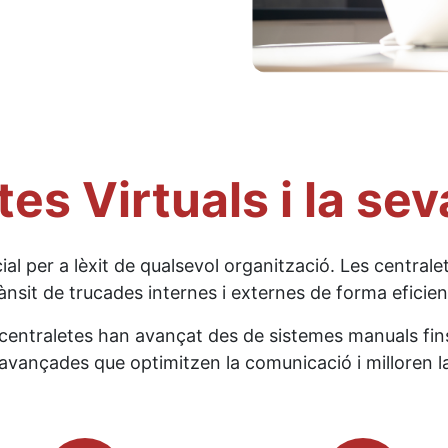
es Virtuals i la sev
al per a lèxit de qualsevol organització. Les centrale
ànsit de trucades internes i externes de forma eficie
centraletes han avançat des de sistemes manuals fins 
 avançades que optimitzen la comunicació i milloren la