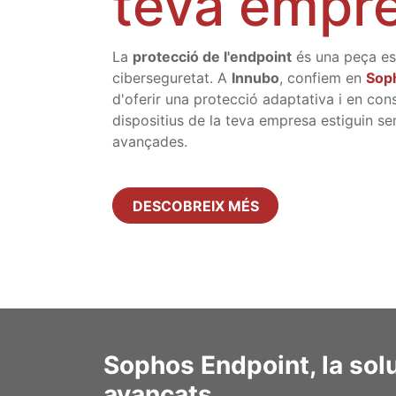
teva empr
La
protecció de l'endpoint
és una peça es
ciberseguretat. A
Innubo
, confiem en
Sop
d'oferir una protecció adaptativa i en con
dispositius de la teva empresa estiguin 
avançades.
DESCOBREIX MÉS
Sophos Endpoint, la solu
avançats.