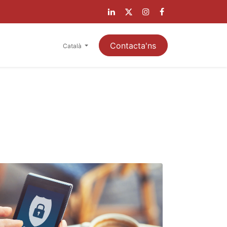
LIENTS
Contacta'ns
Català