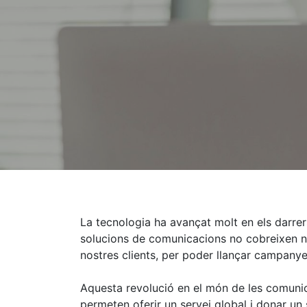
La tecnologia ha avançat molt en els darre
solucions de comunicacions no cobreixen nom
nostres clients, per poder llançar campanye
Aquesta revolució en el món de les comunica
permeten oferir un servei global i donar un 