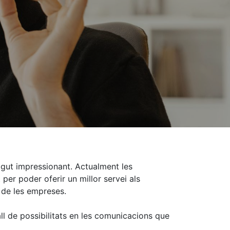
igut impressionant. Actualment les
per poder oferir un millor servei als
ó de les empreses.
ll de possibilitats en les comunicacions que