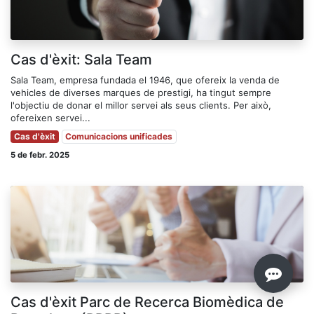
Cas d'èxit: Sala Team
Sala Team, empresa fundada el 1946, que ofereix la venda de
vehicles de diverses marques de prestigi, ha tingut sempre
l'objectiu de donar el millor servei als seus clients. Per això,
ofereixen servei...
Cas d'èxit
Comunicacions unificades
5 de febr. 2025
Cas d'èxit Parc de Recerca Biomèdica de