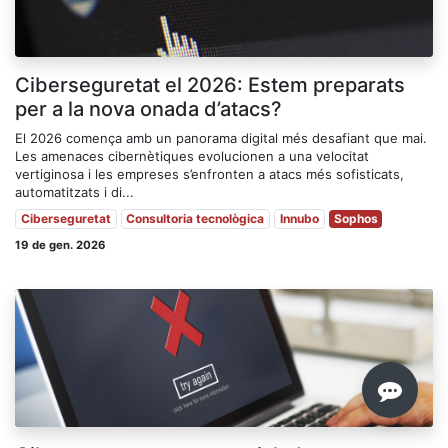
Ciberseguretat el 2026: Estem preparats
per a la nova onada d’atacs?
El 2026 comença amb un panorama digital més desafiant que mai.
Les amenaces cibernètiques evolucionen a una velocitat
vertiginosa i les empreses s’enfronten a atacs més sofisticats,
automatitzats i di...
Ciberseguretat
Consultoria tecnològica
Innubo
Sophos
19 de gen. 2026